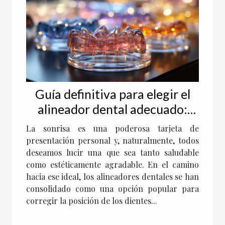
Guía definitiva para elegir el
alineador dental adecuado:
factores a considerar y
La sonrisa es una poderosa tarjeta de
consejos de expertos
presentación personal y, naturalmente, todos
deseamos lucir una que sea tanto saludable
como estéticamente agradable. En el camino
hacia ese ideal, los alineadores dentales se han
consolidado como una opción popular para
corregir la posición de los dientes...