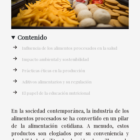
Contenido
Influencia de los alimentos procesados en la salud
Impacto ambiental y sostenibilidad
Prácticas éticas en la producción
Aditivos alimentarios y su regulación
El papel de la educación nutricional
En la sociedad contemporánea, la industria de los
alimentos procesados se ha convertido en un pilar
de la alimentación cotidiana. A menudo, estos
productos son elogiados por su conveniencia y