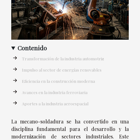
Contenido
Transformación de la industria automotriz
Impulso al sector de energías renovables
Eficiencia en la construcción moderna
Avances en la industria ferroviaria
Aportes a la industria aeroespacial
La mecano-soldadura se ha convertido en una
disciplina fundamental para el desarrollo y la
modernización de sectores industriales. Este