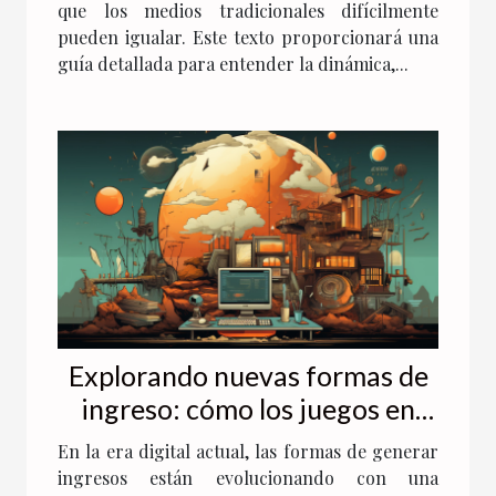
que los medios tradicionales difícilmente
pueden igualar. Este texto proporcionará una
guía detallada para entender la dinámica,...
Explorando nuevas formas de
ingreso: cómo los juegos en
línea están revolucionando las
En la era digital actual, las formas de generar
finanzas personales
ingresos están evolucionando con una